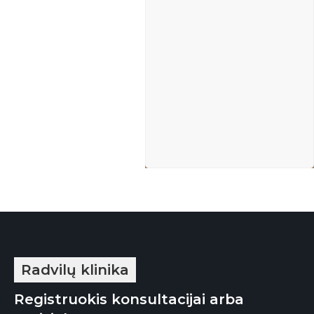
Radvilų klinika
Registruokis konsultacijai arba