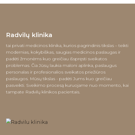
Radvilų klinika
tai privati medicinos klinika, kurios pagrindinis tikslas – teikti
modernias, kokybiškas, saugias medicinos paslaugas ir
padėti žmonėms kuo greičiau išspręsti sveikatos
problemas. Čia Jūsų laukia maloni aplinka, paslaugus
personalas ir profesionalios sveikatos priežiūros
paslaugos. Mūsų tikslas - padėti Jums kuo greičiau
pasveikti. Sveikimo procesą kuruojame nuo momento, kai
tampate Radvilų klinikos pacientais.