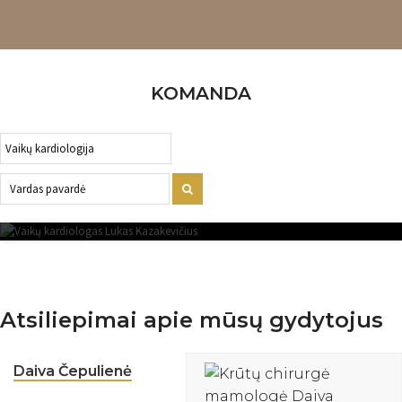
KOMANDA
LUKAS KAZAKEVIČIUS
VAIKŲ KARDIOLOGAS
Atsiliepimai apie mūsų gydytojus
Daiva Čepulienė