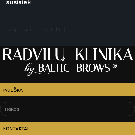
susisiek
Registracija
Kontaktai
PAIEŠKA
KONTAKTAI