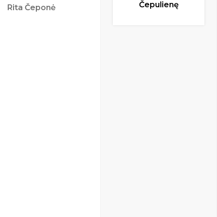
Čepulienę
Rita Čeponė