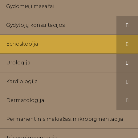
Gydomieji masažai
Gydytojų konsultacijos
Echoskopija
Urologija
Kardiologija
Dermatologija
Permanentinis makiažas, mikropigmentacija
Trichopigmentacija