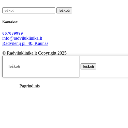
Ieškoti
Kontaktai
067039999
info@radviluklinika.lt
Radvilėnų pl. 40, Kaunas
© Radviluklinika.lt Copyright 2025
Ieškoti
Pagrindinis