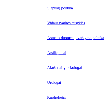
Slapukų politika
Vidaus tvarkos taisyklės
Asmens duomenų tvarkymo politika
Atsiliepimai
Akušeriai-ginekologai
Urologai
Kardiologai