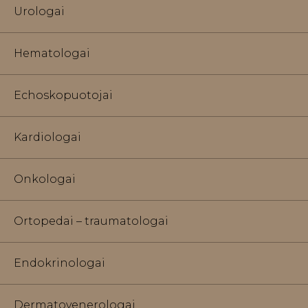
Urologai
Hematologai
Echoskopuotojai
Kardiologai
Onkologai
Ortopedai – traumatologai
Endokrinologai
Dermatovenerologai