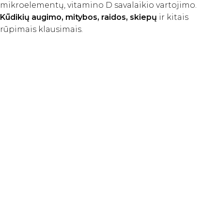
mikroelementų, vitamino D savalaikio vartojimo.
Kūdikių augimo, mitybos, raidos, skiepų
ir kitais
rūpimais klausimais.