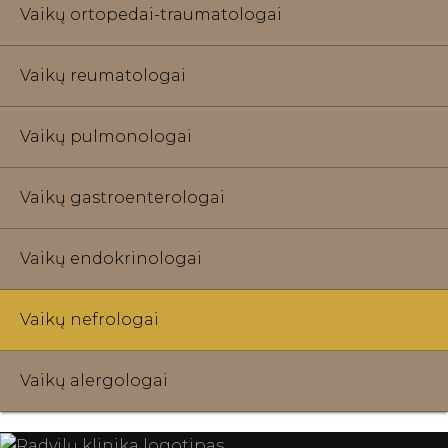
Vaikų ortopedai-traumatologai
Vaikų reumatologai
Vaikų pulmonologai
Vaikų gastroenterologai
Vaikų endokrinologai
Vaikų nefrologai
Vaikų alergologai