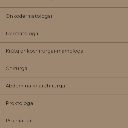
Onkodermatologai
Dermatologai
Krūtų onkochirurgai-mamologai
Chirurgai
Abdominaliniai chirurgai
Proktologai
Psichiatrai