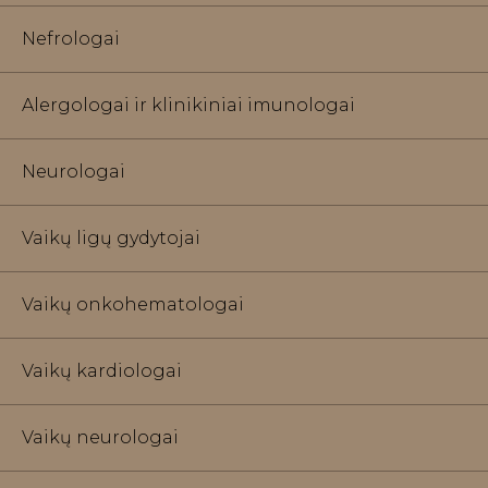
Nefrologai
Alergologai ir klinikiniai imunologai
Neurologai
Vaikų ligų gydytojai
Vaikų onkohematologai
Vaikų kardiologai
Vaikų neurologai