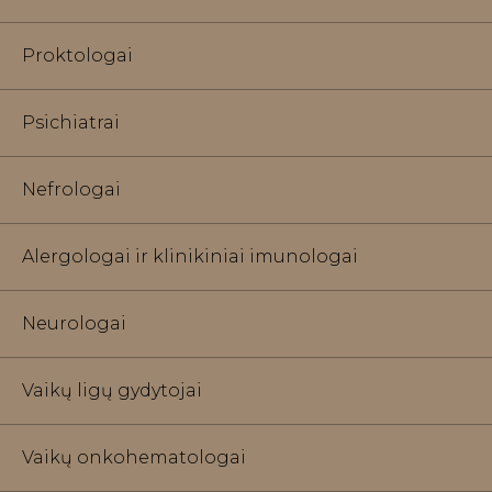
Proktologai
Psichiatrai
Nefrologai
Alergologai ir klinikiniai imunologai
Neurologai
Vaikų ligų gydytojai
Vaikų onkohematologai