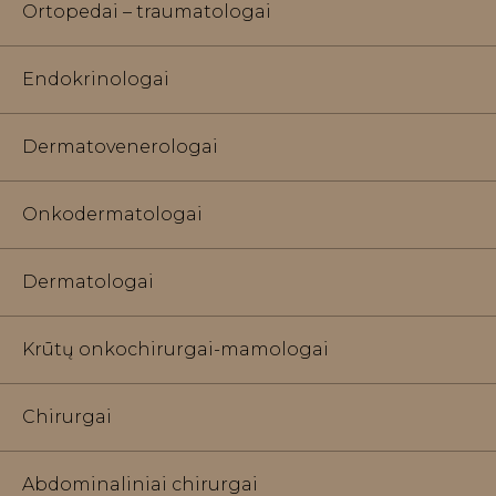
Ortopedai – traumatologai
Endokrinologai
Dermatovenerologai
Onkodermatologai
Dermatologai
Krūtų onkochirurgai-mamologai
Chirurgai
Abdominaliniai chirurgai