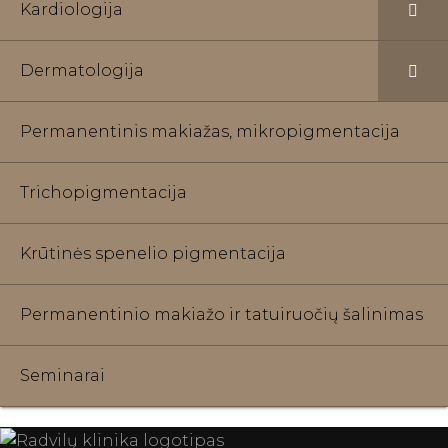
Kardiologija
Dermatologija
Permanentinis makiažas, mikropigmentacija
Trichopigmentacija
Krūtinės spenelio pigmentacija
Permanentinio makiažo ir tatuiruočių šalinimas
Seminarai