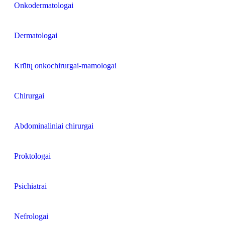
Onkodermatologai
Dermatologai
Krūtų onkochirurgai-mamologai
Chirurgai
Abdominaliniai chirurgai
Proktologai
Psichiatrai
Nefrologai