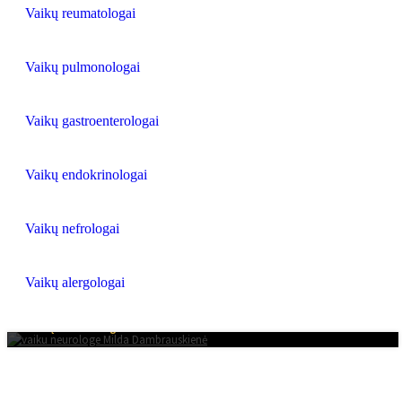
Vaikų reumatologai
Vaikų pulmonologai
Vaikų gastroenterologai
Vaikų endokrinologai
Vaikų nefrologai
Vaikų alergologai
MILDA DAMBRAUSKIENĖ
Vaikų neurologas