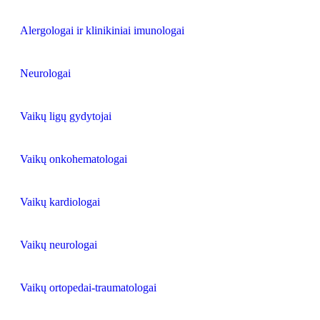
Alergologai ir klinikiniai imunologai
Neurologai
Vaikų ligų gydytojai
Vaikų onkohematologai
Vaikų kardiologai
Vaikų neurologai
Vaikų ortopedai-traumatologai