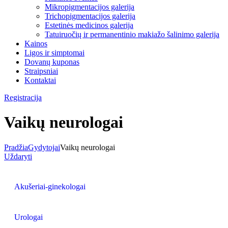
Mikropigmentacijos galerija
Trichopigmentacijos galerija
Estetinės medicinos galerija
Tatuiruočių ir permanentinio makiažo šalinimo galerija
Kainos
Ligos ir simptomai
Dovanų kuponas
Straipsniai
Kontaktai
Registracija
Vaikų neurologai
Pradžia
Gydytojai
Vaikų neurologai
Uždaryti
Akušeriai-ginekologai
Urologai