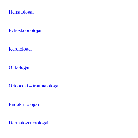
Hematologai
Echoskopuotojai
Kardiologai
Onkologai
Ortopedai – traumatologai
Endokrinologai
Dermatovenerologai