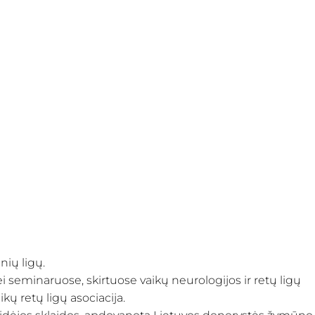
nių ligų.
i seminaruose, skirtuose vaikų neurologijos ir retų ligų
ų retų ligų asociacija.