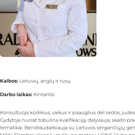
Kalbos:
Lietuvių, anglų ir rusų
Darbo laikas:
Kintantis
Konsultuoja kūdikius, vaikus ir paauglius dėl raidos, judes
Gydytoja nuolat tobulina kvalifikaciją, dalyvauja, skaito 
tematikai. Bendraudarbiauja su Lietuvos sergančiųjų gene