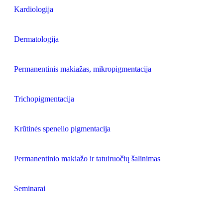
Kardiologija
Dermatologija
Permanentinis makiažas, mikropigmentacija
Trichopigmentacija
Krūtinės spenelio pigmentacija
Permanentinio makiažo ir tatuiruočių šalinimas
Seminarai