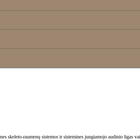
es skeleto-raumenų sistemos ir sistemines jungiamojo audinio ligas vai