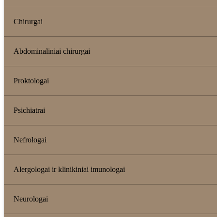
Chirurgai
Abdominaliniai chirurgai
Proktologai
Psichiatrai
Nefrologai
Alergologai ir klinikiniai imunologai
Neurologai