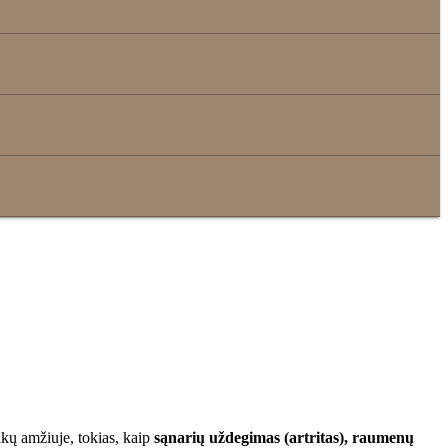
kų amžiuje, tokias, kaip
sąnarių uždegimas (artritas), raumenų