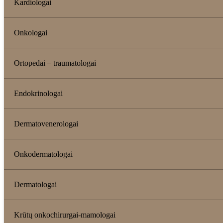
Kardiologai
Onkologai
Ortopedai – traumatologai
Endokrinologai
Dermatovenerologai
Onkodermatologai
Dermatologai
Krūtų onkochirurgai-mamologai