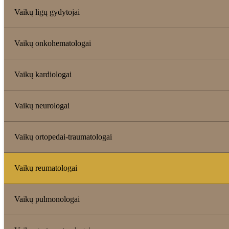
Vaikų ligų gydytojai
Vaikų onkohematologai
Vaikų kardiologai
Vaikų neurologai
Vaikų ortopedai-traumatologai
Vaikų reumatologai
Vaikų pulmonologai