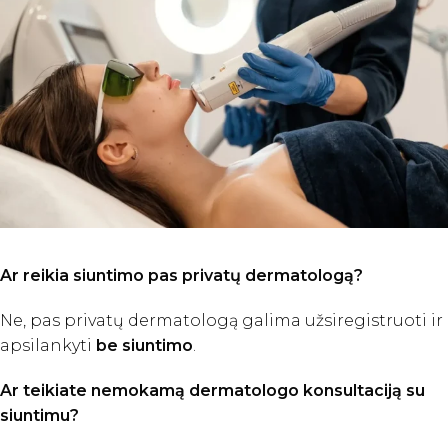
Ar reikia siuntimo pas privatų dermatologą?
Ne, pas privatų dermatologą galima užsiregistruoti ir
apsilankyti
be siuntimo
.
Ar teikiate nemokamą dermatologo konsultaciją su
siuntimu?