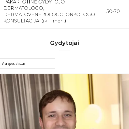
PAKARTOTINĖ GYDYTOJO
DERMATOLOGO,
50-70
DERMATOVENEROLOGO, ONKOLOGO
KONSULTACIJA (iki 1 mėn.)
Gydytojai