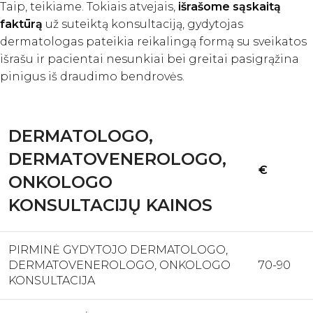
Taip, teikiame. Tokiais atvejais,
išrašome sąskaitą
faktūrą
už suteiktą konsultaciją, gydytojas
dermatologas pateikia reikalingą formą su sveikatos
išrašu ir pacientai nesunkiai bei greitai pasigrąžina
pinigus iš draudimo bendrovės.
DERMATOLOGO,
DERMATOVENEROLOGO,
€
ONKOLOGO
KONSULTACIJŲ KAINOS
PIRMINĖ GYDYTOJO DERMATOLOGO,
DERMATOVENEROLOGO, ONKOLOGO
70-90
KONSULTACIJA