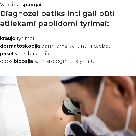
Vargina
spuogai
Diagnozei patikslinti gali būti
atliekami papildomi tyrimai:
kraujo
tyrimai
dermatoskopija
dariniams įvertinti ir stebėti
pasėlis
dėl bakterijų
odos
biopsija
su histologiniu ištyrimu