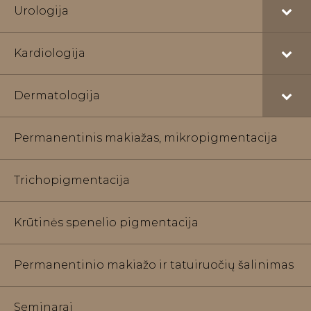
Urologija
Kardiologija
Dermatologija
Permanentinis makiažas, mikropigmentacija
Trichopigmentacija
Krūtinės spenelio pigmentacija
Permanentinio makiažo ir tatuiruočių šalinimas
Seminarai