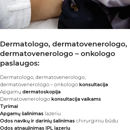
Dermatologo, dermatovenerologo,
dermatovenerologo – onkologo
paslaugos:
Dermatologo, dermatovenerologo,
dermatovenerologo – onkologo
konsultacija
Apgamų
dermatoskopija
Dermatovenerologo
konsultacija vaikams
Tyrimai
Apgamų šalinimas
lazeriu
Odos navikų ir darinių šalinimas
chirurginiu būdu
Odos atnaujinimas IPL lazeriu