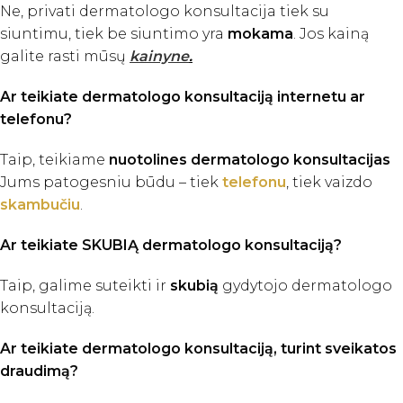
Ne, privati dermatologo konsultacija tiek su
siuntimu, tiek be siuntimo yra
mokama
. Jos kainą
galite rasti mūsų
kainyne
.
Ar teikiate dermatologo
konsultaciją internetu ar
telefonu?
Taip, teikiame
nuotolines dermatologo
konsultacijas
Jums patogesniu būdu – tiek
telefonu
, tiek vaizdo
skambučiu
.
Ar teikiate SKUBIĄ dermatologo konsultaciją?
Taip, galime suteikti ir
skubią
gydytojo dermatologo
konsultaciją.
Ar teikiate dermatologo
konsultaciją, turint sveikatos
draudimą?