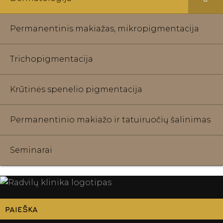
Permanentinis makiažas, mikropigmentacija
Trichopigmentacija
Krūtinės spenelio pigmentacija
Permanentinio makiažo ir tatuiruočių šalinimas
Seminarai
PAIEŠKA