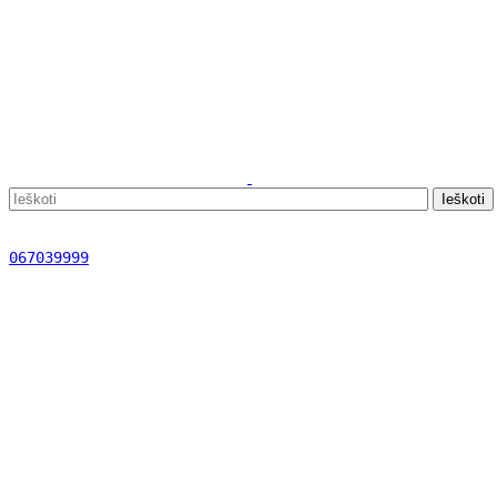
Ieškoti
067039999