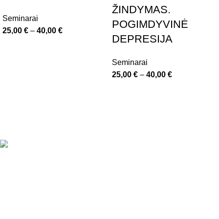
ŽINDYMAS.
Seminarai
POGIMDYVINĖ
25,00
€
–
40,00
€
DEPRESIJA
Seminarai
25,00
€
–
40,00
€
Paieška