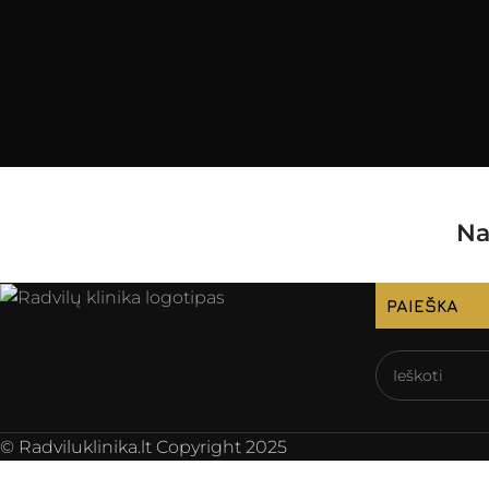
Na
PAIEŠKA
© Radviluklinika.lt Copyright 2025