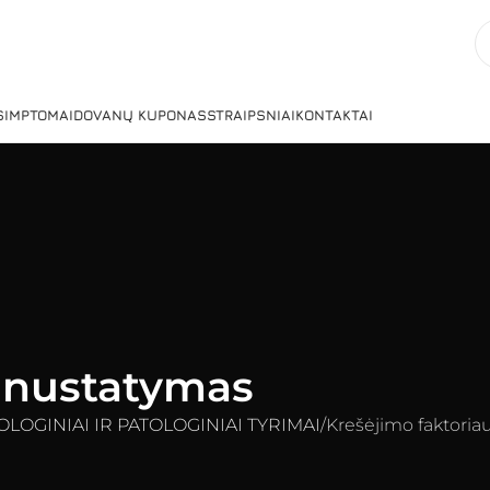
 SIMPTOMAI
DOVANŲ KUPONAS
STRAIPSNIAI
KONTAKTAI
I nustatymas
OLOGINIAI IR PATOLOGINIAI TYRIMAI
Krešėjimo faktoria