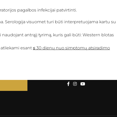
torijos pagalbos infekcijai patvirtinti.
a. Serologija visuomet turi būti interpretuojama kartu su
 naudojant antrąjį tyrimą, kuris gali būti: Western blotas
 atliekami esant
≤ 30 dienų nuo simptomų atsiradimo