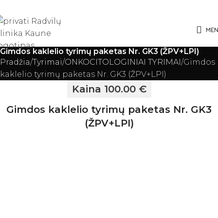
ME
Gimdos kaklelio tyrimų paketas Nr. GK3 (ŽPV+LPI)
Pradžia
Tyrimai
ONKOCITOLOGINIAI TYRIMAI
Gimdos
kaklelio tyrimų paketas Nr. GK3 (ŽPV+LPI)
Kaina 100.00 €
Gimdos kaklelio tyrimų paketas Nr. GK3
(ŽPV+LPI)