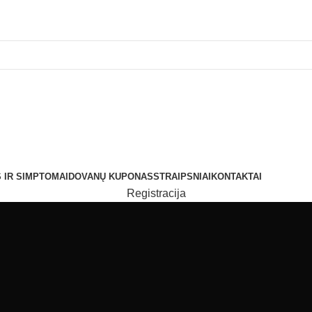
 IR SIMPTOMAI
DOVANŲ KUPONAS
STRAIPSNIAI
KONTAKTAI
Registracija