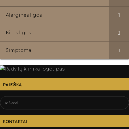
Alerginės ligos
Kitos ligos
Simptomai
PAIEŠKA
KONTAKTAI