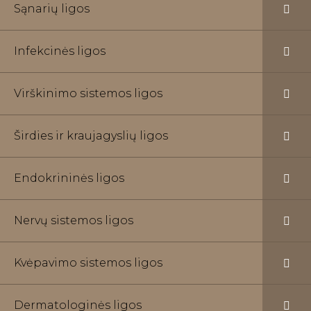
Sąnarių ligos
Infekcinės ligos
Virškinimo sistemos ligos
Širdies ir kraujagyslių ligos
Endokrininės ligos
Nervų sistemos ligos
Kvėpavimo sistemos ligos
Dermatologinės ligos