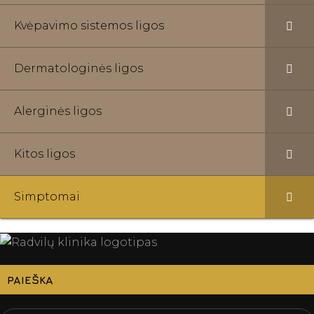
Kvėpavimo sistemos ligos
Dermatologinės ligos
Alerginės ligos
Kitos ligos
Simptomai
PAIEŠKA