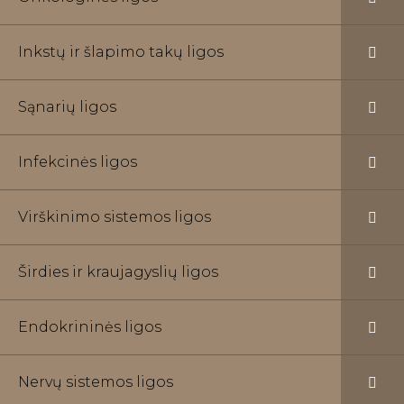
Inkstų ir šlapimo takų ligos
Sąnarių ligos
Infekcinės ligos
Virškinimo sistemos ligos
Širdies ir kraujagyslių ligos
Endokrininės ligos
Nervų sistemos ligos