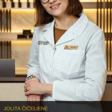
JOLITA ČIČELIENĖ