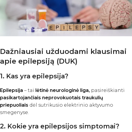
Dažniausiai užduodami klausimai
apie epilepsiją (DUK)
1. Kas yra epilepsija?
Epilepsija
– tai
lėtinė neurologinė liga,
pasireiškianti
pasikartojančiais neprovokuotais traukulių
priepuoliais
dėl sutrikusio elektrinio aktyvumo
smegenyse.
2. Kokie yra epilepsijos simptomai?