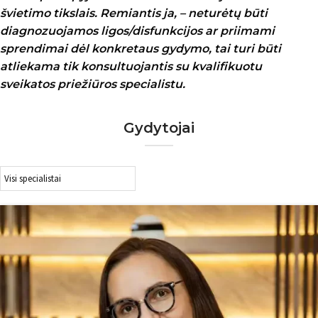
švietimo tikslais. Remiantis ja, – neturėtų būti
diagnozuojamos ligos/disfunkcijos ar priimami
sprendimai dėl konkretaus gydymo, tai turi būti
atliekama tik konsultuojantis su kvalifikuotu
sveikatos priežiūros specialistu.
Gydytojai