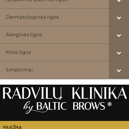
Dermatologinės ligos
Alerginės ligos
Kitos ligos
Simptomai
PAIEŠKA