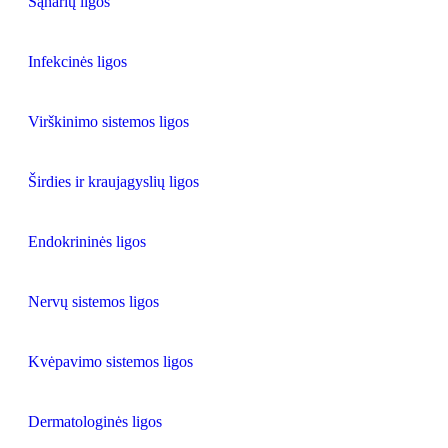
Sąnarių ligos
Infekcinės ligos
Virškinimo sistemos ligos
Širdies ir kraujagyslių ligos
Endokrininės ligos
Nervų sistemos ligos
Kvėpavimo sistemos ligos
Dermatologinės ligos