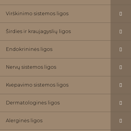
Virškinimo sistemos ligos
Širdies ir kraujagyslių ligos
Endokrininės ligos
Nervų sistemos ligos
Kvėpavimo sistemos ligos
Dermatologinės ligos
Alerginės ligos