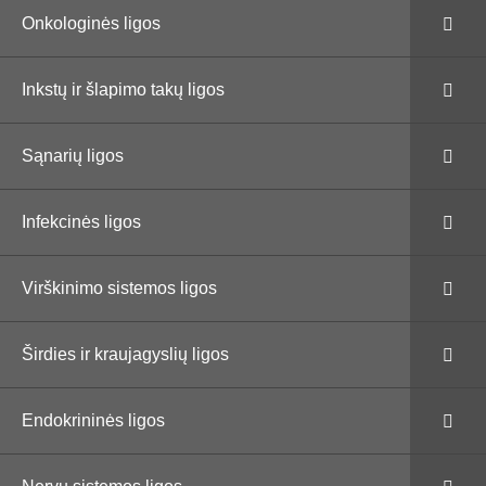
Onkologinės ligos
Inkstų ir šlapimo takų ligos
Sąnarių ligos
Infekcinės ligos
Virškinimo sistemos ligos
Širdies ir kraujagyslių ligos
Endokrininės ligos