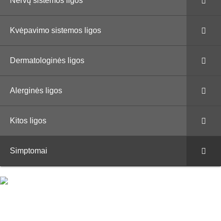
Nervų sistemos ligos
Kvėpavimo sistemos ligos
Dermatologinės ligos
Alerginės ligos
Kitos ligos
Simptomai
Paieška