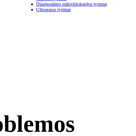
Diagnostinės mikrobiologijos tyrimai
Ultragarso tyrimai
oblemos