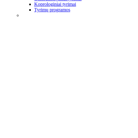
Koprologiniai tyrimai
Tyrimų programos