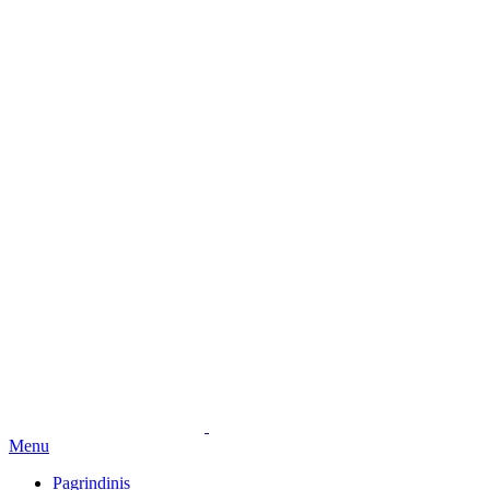
Menu
Pagrindinis