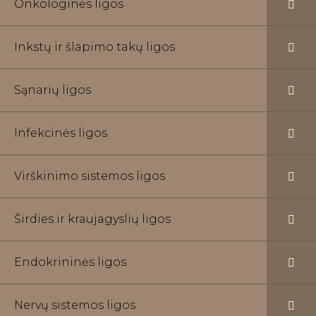
Onkologinės ligos
Inkstų ir šlapimo takų ligos
Sąnarių ligos
Infekcinės ligos
Virškinimo sistemos ligos
Širdies ir kraujagyslių ligos
Endokrininės ligos
Nervų sistemos ligos