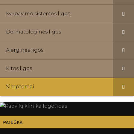
Kvėpavimo sistemos ligos
Dermatologinės ligos
Alerginės ligos
Kitos ligos
Simptomai
PAIEŠKA